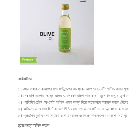
কার্যকারিতা
১। শুষ্ক ত্বকে মেকআপের সময় ফাউন্ডেশন ব্যবহারের আগে ১/২ ফোঁটা অলিভ ওয়েল মু
২। মেকআপ তোলার ক্ষেত্রে অলিভ ওয়েল বেশ ভালো কাজ করে। তুলো দিয়ে পুরো মুখে হ
৩। প্রতিদিন ঠোঁটে এক ফোঁটা অলিভ ওয়েল আঙ্গুল দিয়ে ভালোভাবে ম্যাসাজ করলে ঠোঁটের
৪। অলিভওয়েলের সঙ্গে চিনি বা লবণ মিশিয়ে ম্যাসাজ করলে এটি ভালো স্ক্রাবারের কাজ ক
৫। প্রতিদিন ঘুমানোর আগে হাতে ও পায়ে অলিভ ওয়েল ম্যাসাজ করুন। এতে পা ফাঁটা দূ
চুলের যত্নে অলিভ অয়েল
–