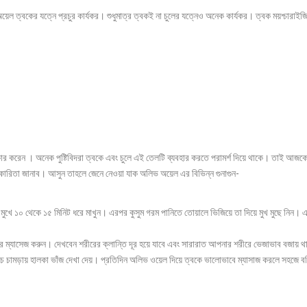
ত্বকের যত্নে প্রচুর কার্যকর। শুধুমাত্র ত্বকই না চুলের যত্নেও অনেক কার্যকর। ত্বক ময়শ্চারাই
্কার করেন । অনেক পুষ্টিবিদরা ত্বকে এবং চুলে এই তেলটি ব্যবহার করতে পরামর্শ দিয়ে থাকে। তাই আজ
পকারিতা জানাব। আসুন তাহলে জেনে নেওয়া যাক অলিভ অয়েল এর বিভিন্ন গুনাগুন-
খে ১০ থেকে ১৫ মিনিট ধরে মাখুন। এরপর কুসুম গরম পানিতে তোয়ালে ভিজিয়ে তা দিয়ে মুখ মুছে নিন। 
রে ম্যাসেজ করুন। দেখবেন শরীরের ক্লান্তি দূর হয়ে যাবে এবং সারারাত আপনার শরীরে ভেজাভাব বজায় 
ে চামড়ায় হালকা ভাঁজ দেখা দেয়। প্রতিদিন অলিভ ওয়েল দিয়ে ত্বকে ভালোভাবে ম্যাসাজ করলে সহজে ব