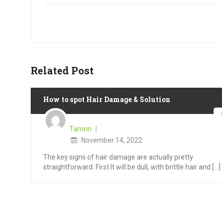
Related Post
How to spot Hair Damage & Solution
Tamrin
Posted
November 14, 2022
on
The key signs of hair damage are actually pretty
straightforward. First It will be dull, with brittle hair and [...]