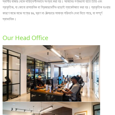
স্থানীয় বাজার থেকে দায়িত্বশীলভাবে সংগ্রহ করা হয়। আমাদের পণ্যগুলো হাতে তৈরি এবং
প্রাকৃতিক, যা কোনো রাসায়নিক বা প্রিজারভেটিভ ছাড়াই প্যাকেটজাত করা হয়। প্রাকৃতিক হওয়ার
কারণে মাঝে মাঝে পণ্যের রঙ, ঘ্রাণ বা টেক্সচারে সামান্য পরিবর্তন দেখা দিতে পারে, যা সম্পূর্ণ
স্বাভাবিক।
Our Head Office