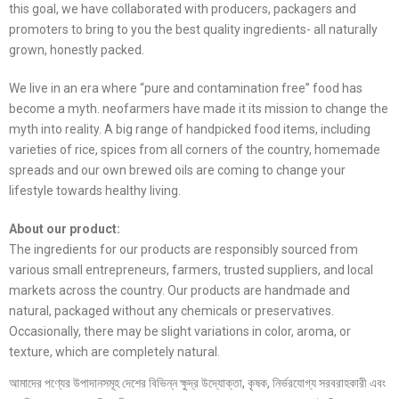
this goal, we have collaborated with producers, packagers and
promoters to bring to you the best quality ingredients- all naturally
grown, honestly packed.
We live in an era where “pure and contamination free” food has
become a myth. neofarmers have made it its mission to change the
myth into reality. A big range of handpicked food items, including
varieties of rice, spices from all corners of the country, homemade
spreads and our own brewed oils are coming to change your
lifestyle towards healthy living.
About our product:
The ingredients for our products are responsibly sourced from
various small entrepreneurs, farmers, trusted suppliers, and local
markets across the country. Our products are handmade and
natural, packaged without any chemicals or preservatives.
Occasionally, there may be slight variations in color, aroma, or
texture, which are completely natural.
আমাদের পণ্যের উপাদানসমূহ দেশের বিভিন্ন ক্ষুদ্র উদ্যোক্তা, কৃষক, নির্ভরযোগ্য সরবরাহকারী এবং