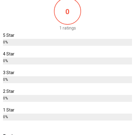
0
1 ratings
5 Star
0%
4 Star
0%
3 Star
0%
2 Star
0%
1 Star
0%