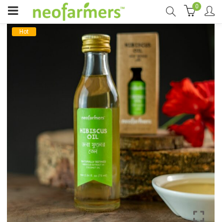
0
Hot