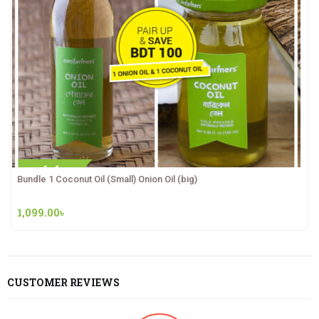
Bundle 1 Coconut Oil (Small) Onion Oil (big)
1,099.00
৳
CUSTOMER REVIEWS