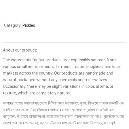
Category:
Pickles
About our product:
The ingredients for our products are responsibly sourced from
various small entrepreneurs, farmers, trusted suppliers, and local
markets across the country. Our products are handmade and
natural, packaged without any chemicals or preservatives.
Occasionally, there may be slight variations in color, aroma, or
texture, which are completely natural.
আমাদের পণ্যের উপাদানসমূহ দেশের বিভিন্ন ক্ষুদ্র উদ্যোক্তা, কৃষক, নির্ভরযোগ্য সরবরাহকারী এবং
স্থানীয় বাজার থেকে দায়িত্বশীলভাবে সংগ্রহ করা হয়। আমাদের পণ্যগুলো হাতে তৈরি এবং
প্রাকৃতিক, যা কোনো রাসায়নিক বা প্রিজারভেটিভ ছাড়াই প্যাকেটজাত করা হয়। প্রাকৃতিক হওয়ার
কারণে মাঝে মাঝে পণ্যের রঙ, ঘ্রাণ বা টেক্সচারে সামান্য পরিবর্তন দেখা দিতে পারে, যা সম্পূর্ণ