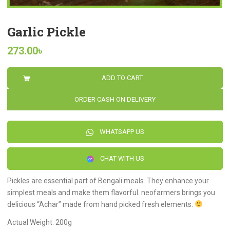
Garlic Pickle
273.00
৳
ADD TO CART
ORDER CASH ON DELIVERY
WHATSAPP US
CHAT WITH US
Pickles are essential part of Bengali meals. They enhance your
simplest meals and make them flavorful. neofarmers brings you
delicious “Achar” made from hand picked fresh elements.
Actual Weight: 200g