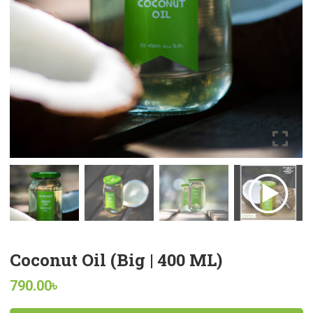
Coconut Oil (Big | 400 ML)
790.00
৳