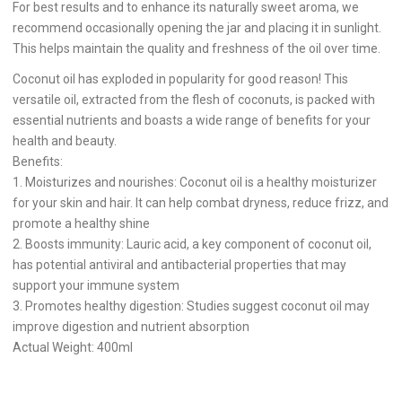
For best results and to enhance its naturally sweet aroma, we
recommend occasionally opening the jar and placing it in sunlight.
This helps maintain the quality and freshness of the oil over time.
Coconut oil has exploded in popularity for good reason! This
versatile oil, extracted from the flesh of coconuts, is packed with
essential nutrients and boasts a wide range of benefits for your
health and beauty.
Benefits:
1. Moisturizes and nourishes: Coconut oil is a healthy moisturizer
for your skin and hair. It can help combat dryness, reduce frizz, and
promote a healthy shine
2. Boosts immunity: Lauric acid, a key component of coconut oil,
has potential antiviral and antibacterial properties that may
support your immune system
3. Promotes healthy digestion: Studies suggest coconut oil may
improve digestion and nutrient absorption
Actual Weight: 400ml