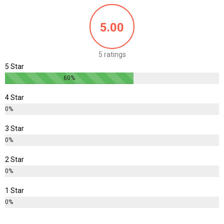
5.00
5 ratings
5 Star
60%
4 Star
0%
3 Star
0%
2 Star
0%
1 Star
0%