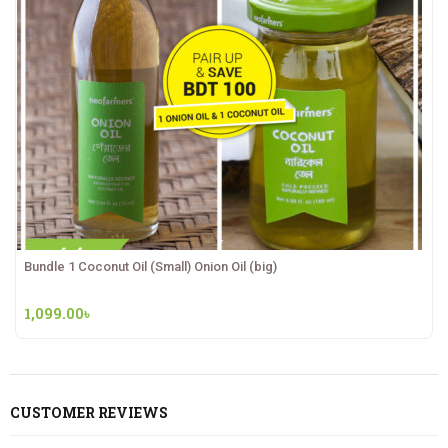
Bundle 1 Coconut Oil (Small) Onion Oil (big)
1,099.00
৳
CUSTOMER REVIEWS