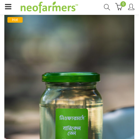
0
Hot