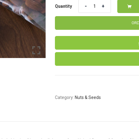
Quantity
Quantity
ORD
Category:
Nuts & Seeds