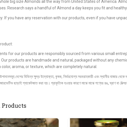
whole big size Almonds all the way from United States of America. Almo
ses. Research says a handful of Almond a day keeps you fit and healthy
cy: If you have any reservation with our products, even if you have unpac
roduct:
ents for our products are responsibly sourced from various small entrep
. Our products are handmade and natural, packaged without any chemical
n color, aroma, or texture, which are completely natural.
পাদানসমূহ দেশের বিভিন্ন ক্ষুদ্র উদ্যোক্তা, কৃষক, নির্ভরযোগ্য সরবরাহকারী এবং স্থানীয় বাজার থেক
রিজারভেটিভ ছাড়াই প্যাকেটজাত করা হয়। প্রাকৃতিক হওয়ার কারণে মাঝে মাঝে পণ্যের রঙ, ঘ্রাণ বা টেক্সচারে 
 Products