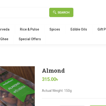
SEARCH
urveda
Rice & Pulse
Spices
Edible Oils
Gift 
Ghee
Special Offers
Almond
315.00
৳
Actual Weight: 150g