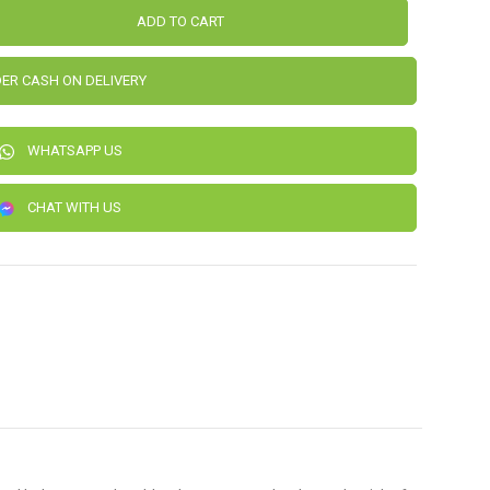
ADD TO CART
ER CASH ON DELIVERY
WHATSAPP US
CHAT WITH US