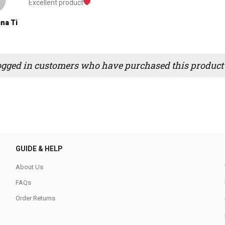
Excellent product
ana Ti
ogged in customers who have purchased this product 
GUIDE & HELP
About Us
FAQs
Order Returns