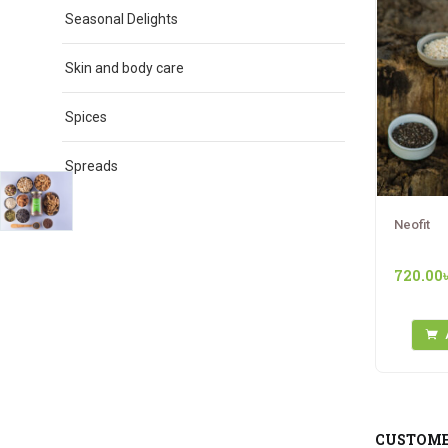
Seasonal Delights
Skin and body care
Spices
Spreads
Neofit
720.00
CUSTOME