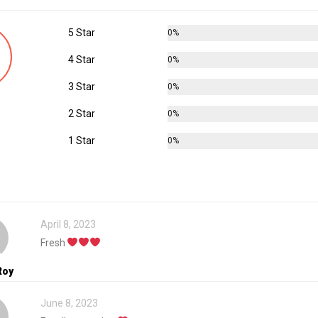
5 Star
0%
4 Star
0%
3 Star
0%
2 Star
0%
1 Star
0%
April 8, 2023
Fresh
Roy
June 8, 2023