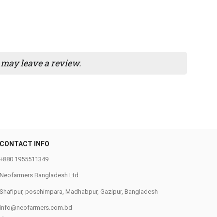
may leave a review.
CONTACT INFO
+880 1955511349
Neofarmers Bangladesh Ltd
Shafipur, poschimpara, Madhabpur,
Gazipur, Bangladesh
info@neofarmers.com.bd